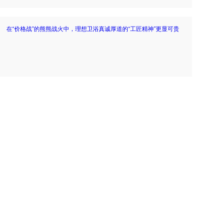
在“价格战”的熊熊战火中，理想卫浴真诚厚道的“工匠精神”更显可贵