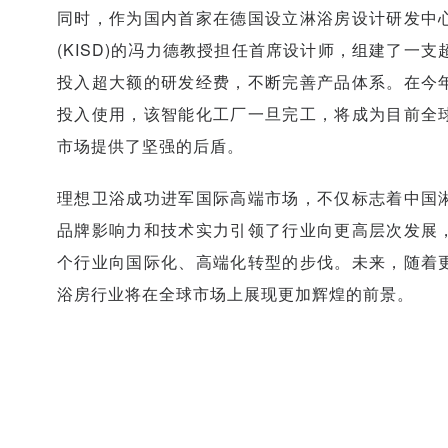
同时，作为国内首家在德国设立淋浴房设计研发中
(KISD)的冯力德教授担任首席设计师，组建了一
投入超大额的研发经费，不断完善产品体系。在今
投入使用，该智能化工厂一旦完工，将成为目前全
市场提供了坚强的后盾。
理想卫浴成功进军国际高端市场，不仅标志着中国
品牌影响力和技术实力引领了行业向更高层次发展
个行业向国际化、高端化转型的步伐。未来，随着
浴房行业将在全球市场上展现更加辉煌的前景。