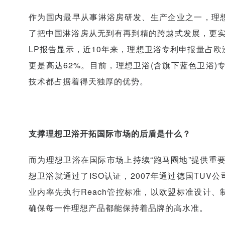
作为国内最早从事淋浴房研发、生产企业之一，理
了把中国淋浴房从无到有再到精的跨越式发展，更实现
LP报告显示，近10年来，理想卫浴专利申报量占欧
更是高达62%。目前，理想卫浴(含旗下蓝色卫浴)
技术都占据着得天独厚的优势。
支撑理想卫浴开拓国际市场的后盾是什么？
而为理想卫浴在国际市场上持续“跑马圈地”提供重要
想卫浴就通过了ISO认证，2007年通过德国TUV
业内率先执行Reach管控标准，以欧盟标准设计
确保每一件理想产品都能保持着品牌的高水准。