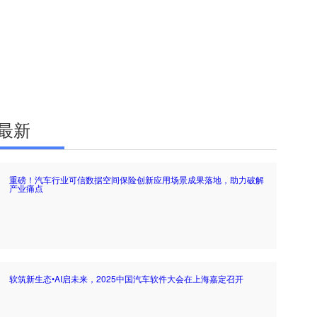
最新
重磅！汽车行业可信数据空间保险创新应用场景成果落地，助力破解
产业痛点
软筑新生态•AI启未来，2025中国汽车软件大会在上海嘉定召开