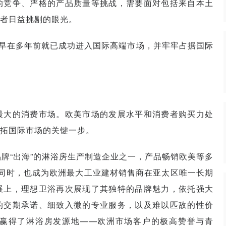
的竞争、严格的产品质量等挑战，需要面对包括来自本土
者日益挑剔的眼光。
仅早在多年前就已成功进入国际高端市场，并牢牢占据国际
最大的消费市场。欧美市场的发展水平和消费者购买力处
拓国际市场的关键一步。
牌“出海”的淋浴房生产制造企业之一，产品畅销欧美等多
同时，也成为欧洲最大工业建材销售商在亚太区唯一长期
展上，理想卫浴再次展现了其独特的品牌魅力，依托强大
的交期承诺、细致入微的专业服务，以及难以匹敌的性价
赢得了淋浴房发源地——欧洲市场客户的极高赞誉与青