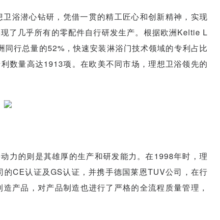
想卫浴潜心钻研，凭借一贯的精工匠心和创新精神，实现
了几乎所有的零配件自行研发生产。根据欧洲Keltie L
洲同行总量的52%，快速安装淋浴门技术领域的专利占比
专利数量高达1913项。在欧美不同市场，理想卫浴领先的
动力的则是其雄厚的生产和研发能力。在1998年时，理
公司的CE认证及GS认证，并携手德国莱恩TUV公司，在行
、制造产品，对产品制造也进行了严格的全流程质量管理，