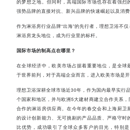
的梦想之地。但同时，高端国际市场也存在着强烈
强势品牌的直接对抗、新兴品牌的快速崛起以及消费
作为淋浴房行业品牌“出海”的先行者，理想卫浴不
淋浴房龙头地位，成为行业里的标杆。
国际市场的制高点在哪里？
在全球经济中，欧美市场占据着重要地位，是全球
于世界前列，对于高端企业而言，进入欧美市场是开
理想卫浴深耕全球市场近30年，作为国内最早实行品
个国家和地区，并与欧洲5大建材商建立合作关系，
合作的淋浴房供应商。在今年的春交会和上海厨卫
的设计创新能力、无可挑剔的产品品质、严格守时
比优势，成功吸引了全球众多客户的目光，特别是