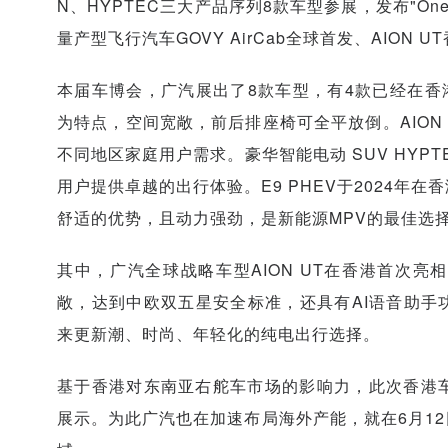
N、HYPTEC三大产品序列8款车型参展，发布"One 
量产型飞行汽车GOVY AirCab全球首发、AION U
本届车博会，广汽展出了8款车型，有4款已经在香港上
为特点，空间宽敞，前后排座椅可全平放倒。AION
不同地区家庭用户需求。豪华智能电动 SUV HYP
用户提供卓越的出行体验。E9 PHEV于2024
舒适的优势，且动力强劲，是新能源MPV的最佳选
其中，广汽全球战略车型AION UT在香港首次
敞，达到中欧双五星安全标准，还具有AI语音助手
来更新潮、时尚、年轻化的纯电出行选择。
基于香港对东南亚右舵车市场的影响力，此次香港车
展示。为此广汽也在加速布局海外产能，就在6月1