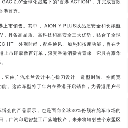
GAC 2.0"全球化战略下的"香港 ACTION"，并完成首款
T香港首秀。
市销售。其中， AION Y PLUS以品质安全和长续航
 V，具备高品质、高科技和高安全三大优势，贴合了全球
TEC HT，外观时尚，配备通风、加热和按摩功能，旨在为
年在香港上市即获数百订单，深受香港消费者青睐，它具有豪华
择。
亮相，它由广汽米兰设计中心操刀设计，造型时尚、空间宽
功能。这款车型将于年内在香港开启销售，为香港用户带
博会的产品展示，也是面向全球30%份额右舵车市场的
2日，广汽印尼智慧工厂落地投产，未来将辐射整个东盟区