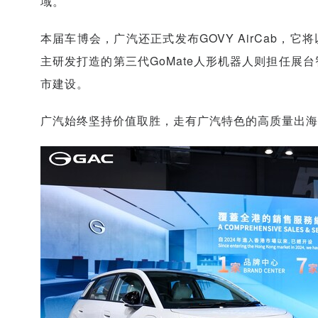
域。
本届车博会，广汽还正式发布GOVY AirCab，
主研发打造的第三代GoMate人形机器人则担任展
市建设。
广汽始终坚持价值取胜，走有广汽特色的高质量出海