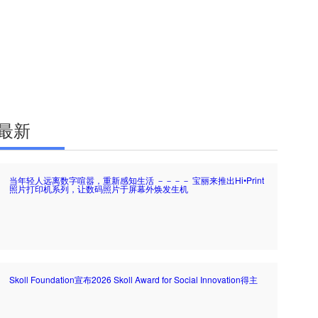
最新
当年轻人远离数字喧嚣，重新感知生活 －－－－ 宝丽来推出Hi•Print
照片打印机系列，让数码照片于屏幕外焕发生机
Skoll Foundation宣布2026 Skoll Award for Social Innovation得主