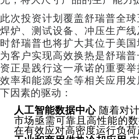
此次投资计划覆盖舒瑞普全球
焊炉、测试设备、冲压生产线
时舒瑞普也将扩大其位于美国
为客户实现高效换热是舒瑞普
资正是践行这一承诺的重要举
效率和能源安全等相关应用发
下因素的驱动：
人工智能数据中心
随着对计
市场亟需可靠且高性能的数
在有效应对高密度运行负荷